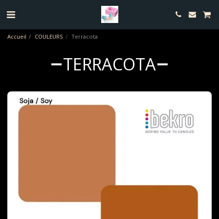
Accueil
COULEURS
Terracota
TERRACOTA